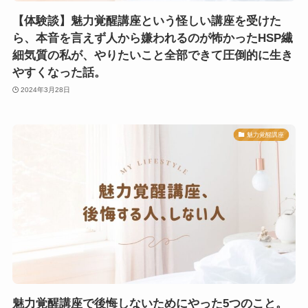
【体験談】魅力覚醒講座という怪しい講座を受けた
ら、本音を言えず人から嫌われるのが怖かったHSP繊
細気質の私が、やりたいこと全部できて圧倒的に生き
やすくなった話。
2024年3月28日
魅力覚醒講座
魅力覚醒講座で後悔しないためにやった5つのこと。