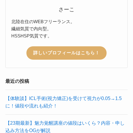
さーこ
北陸在住のWEBフリーランス。
繊細気質で内向型。
HSSHSP気質です。
詳しいプロフィールはこちら！
最近の投稿
【体験談】ICL手術(視力矯正)を受けて視力が0.05→1.5
に！値段や流れも紹介！
【23期最新】魅力覚醒講座の値段はいくら？内容・申し
込み方法をOGが解説